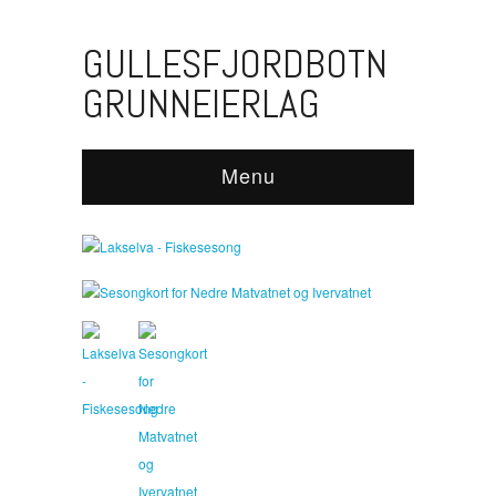
GULLESFJORDBOTN
GRUNNEIERLAG
LAKSELVA –
FISKESESONG
Menu
SESONGKORT FOR NEDRE MATVATNET OG
02/06/2025
IVERVATNET
05/03/2015